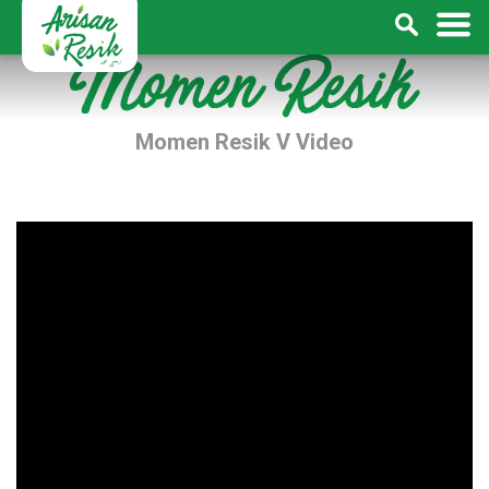
Momen Resik V Video