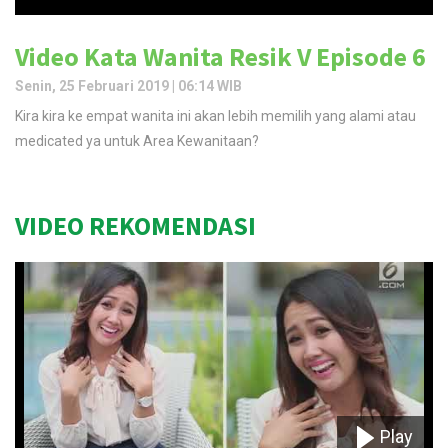
Video Kata Wanita Resik V Episode 6
Senin, 25 Februari 2019 | 06:14 WIB
Kira kira ke empat wanita ini akan lebih memilih yang alami atau
medicated ya untuk Area Kewanitaan?
VIDEO REKOMENDASI
Play