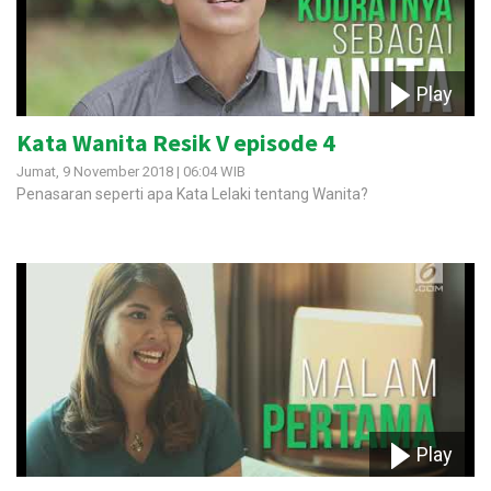
Play
Kata Wanita Resik V episode 4
Jumat, 9 November 2018 | 06:04 WIB
Penasaran seperti apa Kata Lelaki tentang Wanita?
Play