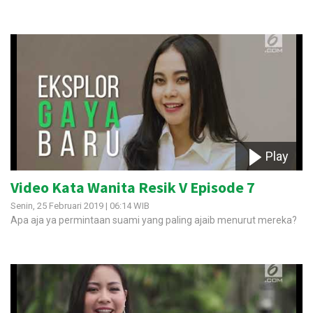
Play
Video Kata Wanita Resik V Episode 7
Senin, 25 Februari 2019 | 06:14 WIB
Apa aja ya permintaan suami yang paling ajaib menurut mereka?