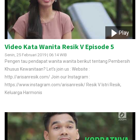
Play
Video Kata Wanita Resik V Episode 5
Senin, 25 Februari 2019 | 06:14 WIB
Pengen tau pendapat wanita wanita berikut tentang Pembersih
Khusus Kewanitaan? Let's join us : Website :
http://arisanresik.com/ Join our Instagram :
https://www.instagram.com/arisanresik/ Resik V Istri Resik,
Keluarga Harmonis