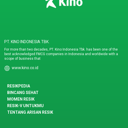
PT. KINO INDONESIA TBK.
For more than two decades, PT. Kino Indonesia Tbk. has been one of the
best acknowledged FMCG companies in Indonesia and worldwide with a
scope of business that
www.kino.co.id
RESIKPEDIA
BINCANG SEHAT
MOMEN RESIK
RESIK-V UNTUKMU
TENTANG ARISAN RESIK