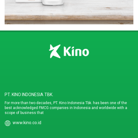
PT. KINO INDONESIA TBK.
For more than two decades, PT. Kino Indonesia Tbk. has been one of the
best acknowledged FMCG companies in Indonesia and worldwide with a
scope of business that
www.kino.co.id