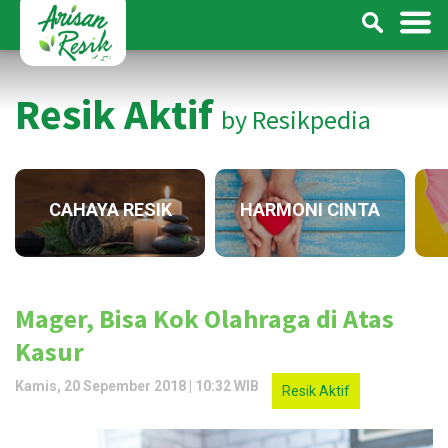
Resik Aktif
by Resikpedia
CAHAYA RESIK
HARMONI CINTA
Mager, Bisa Kok Olahraga di Atas
Kasur
Kamis, 20 Sepember 2018 | 10:32 WIB
Resik Aktif