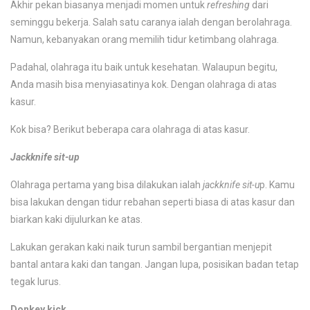
Akhir pekan biasanya menjadi momen untuk
refreshing
dari
seminggu bekerja. Salah satu caranya ialah dengan berolahraga.
Namun, kebanyakan orang memilih tidur ketimbang olahraga.
Padahal, olahraga itu baik untuk kesehatan. Walaupun begitu,
Anda masih bisa menyiasatinya kok. Dengan olahraga di atas
kasur.
Kok bisa? Berikut beberapa cara olahraga di atas kasur.
Jackknife sit-up
Olahraga pertama yang bisa dilakukan ialah
jackknife sit-u
p. Kamu
bisa lakukan dengan tidur rebahan seperti biasa di atas kasur dan
biarkan kaki dijulurkan ke atas.
Lakukan gerakan kaki naik turun sambil bergantian menjepit
bantal antara kaki dan tangan. Jangan lupa, posisikan badan tetap
tegak lurus.
Donkey kick