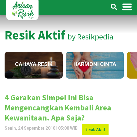
Resik Aktif
by Resikpedia
CAHAYA RESIK
HARMONI CINTA
4 Gerakan Simpel Ini Bisa
Mengencangkan Kembali Area
Kewanitaan. Apa Saja?
Senin, 24 Sepember 2018 | 05:08 WIB
Resik Aktif