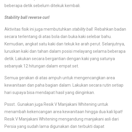
beberapa detik sebelum ditekuk kembali.
Stability ball reverse curl
Aktivitas fisik ini juga membutuhkan
stability ball.
Rebahkan badan
secara terlentang di atas bola dan buka kaki selebar bahu.
Kemudian, angkat satu kaki dan tekuk ke arah perut. Selanjutnya,
luruskan kaki dan tahan dalam posisi melayang selama beberapa
detik. Lakukan secara bergantian dengan kaki yang satunya
sebanyak 12 hitungan dalam empat set.
Semua gerakan di atas ampuh untuk mengencangkan area
kewanitaan dan paha bagian dalam. Lakukan secara rutin setiap
hari supaya bisa mendapat hasil yang diinginkan.
Pssst.. Gunakan juga Resik V Manjakani Whitening untuk
menambah kekencangan area kewanitaan hingga dua kali lipat!
Resik V Manjakani Whitening mengandung manjakani asli dari
Persia yang sudah lama digunakan dan terbukti dapat