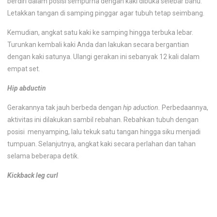
berdiri dalam posisi sempurna dengan kaki dibuka selebar bahu.
Letakkan tangan di samping pinggar agar tubuh tetap seimbang.
Kemudian, angkat satu kaki ke samping hingga terbuka lebar.
Turunkan kembali kaki Anda dan lakukan secara bergantian
dengan kaki satunya. Ulangi gerakan ini sebanyak 12 kali dalam
empat set.
Hip abductin
Gerakannya tak jauh berbeda dengan
hip aduction.
Perbedaannya,
aktivitas ini dilakukan sambil rebahan. Rebahkan tubuh dengan
posisi menyamping, lalu tekuk satu tangan hingga siku menjadi
tumpuan. Selanjutnya, angkat kaki secara perlahan dan tahan
selama beberapa detik.
Kickback leg curl