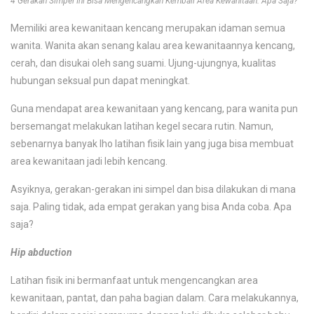
4 Gerakan Simpel Ini Bisa Mengencangkan Kembali Area Kewanitaan. Apa Saja?
Memiliki area kewanitaan kencang merupakan idaman semua
wanita. Wanita akan senang kalau area kewanitaannya kencang,
cerah, dan disukai oleh sang suami. Ujung-ujungnya, kualitas
hubungan seksual pun dapat meningkat.
Guna mendapat area kewanitaan yang kencang, para wanita pun
bersemangat melakukan latihan kegel secara rutin. Namun,
sebenarnya banyak lho latihan fisik lain yang juga bisa membuat
area kewanitaan jadi lebih kencang.
Asyiknya, gerakan-gerakan ini simpel dan bisa dilakukan di mana
saja. Paling tidak, ada empat gerakan yang bisa Anda coba. Apa
saja?
Hip abduction
Latihan fisik ini bermanfaat untuk mengencangkan area
kewanitaan, pantat, dan paha bagian dalam. Cara melakukannya,