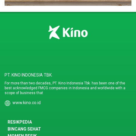
PT. KINO INDONESIA TBK.
For more than two decades, PT. Kino Indonesia Tbk. has been one of the
best acknowledged FMCG companies in Indonesia and worldwide with a
scope of business that
www.kino.co.id
RESIKPEDIA
BINCANG SEHAT