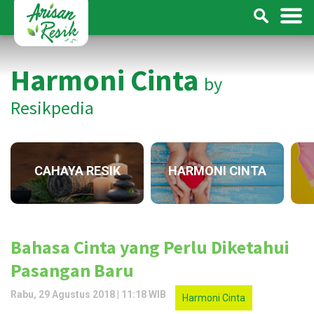
Harmoni Cinta
by
Resikpedia
CAHAYA RESIK
HARMONI CINTA
Bahasa Cinta yang Perlu Diketahui
Pasangan Baru
Rabu, 29 Agustus 2018 | 11:18 WIB
Harmoni Cinta