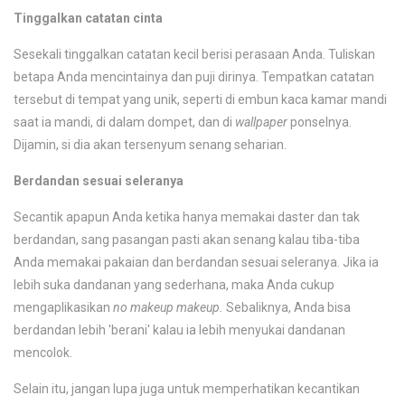
Tinggalkan catatan cinta
Sesekali tinggalkan catatan kecil berisi perasaan Anda. Tuliskan
betapa Anda mencintainya dan puji dirinya. Tempatkan catatan
tersebut di tempat yang unik, seperti di embun kaca kamar mandi
saat ia mandi, di dalam dompet, dan di
wallpaper
ponselnya.
Dijamin, si dia akan tersenyum senang seharian.
Berdandan sesuai seleranya
Secantik apapun Anda ketika hanya memakai daster dan tak
berdandan, sang pasangan pasti akan senang kalau tiba-tiba
Anda memakai pakaian dan berdandan sesuai seleranya. Jika ia
lebih suka dandanan yang sederhana, maka Anda cukup
mengaplikasikan
no makeup makeup.
Sebaliknya, Anda bisa
berdandan lebih 'berani' kalau ia lebih menyukai dandanan
mencolok.
Selain itu, jangan lupa juga untuk memperhatikan kecantikan