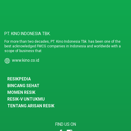
PT. KINO INDONESIA TBK.
For more than two decades, PT. Kino Indonesia Tbk. has been one of the
best acknowledged FMCG companies in Indonesia and worldwide with a
scope of business that
www.kino.co.id
RESIKPEDIA
BINCANG SEHAT
MOMEN RESIK
RESIK-V UNTUKMU
TENTANG ARISAN RESIK
FIND US ON