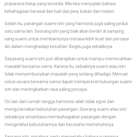
prasarana hidup yang tersedia. Mereka menyadari bahwa
kebahagiaan berasal dari hati dan jiwa, bukan dari materi.
Selain itu, pasangan suami istri yang harmonis juga saling peduli
satu sama lain. Seorang istri yang baik akan berdiri di samping
sang suami untuk membantunya merasa lebih kuat dan percaya
diri dalam menghadapi kesulitan. Begitu juga sebaliknya.
Sepasang suami istri pun diharapkan untuk mampu memecahkan
masalah bersama-sama. Karena itu, sebaiknya suami atau istri
tidak menyembunyikan masalah yang sedang dihadapi. Mencari
solusi secara bersama-sama dapat mempererat hubungan suami
istri dan meningkatkan rasa saling percaya.
Ciri lain dari rumah tangga harmonis ialah tidak egois dan
mengutamakan kebutuhan pasangan. Seorang suami atau istri
sebaiknya senantiasa membahagiakan pasangan dengan
mengetahui kebutuhannya dan berusaha memenuhinya.
Seorang istri, misalnya, perlu mengetahui bahwa suaminya