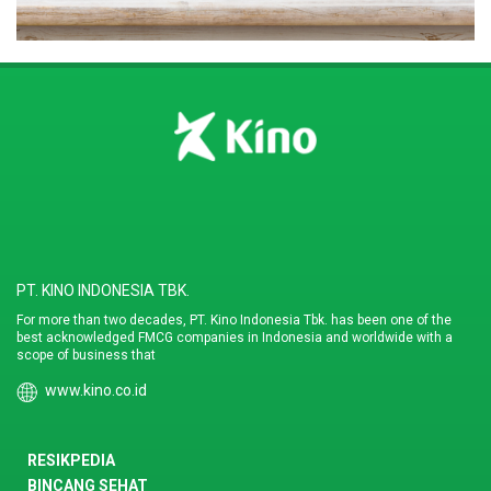
PT. KINO INDONESIA TBK.
For more than two decades, PT. Kino Indonesia Tbk. has been one of the
best acknowledged FMCG companies in Indonesia and worldwide with a
scope of business that
www.kino.co.id
RESIKPEDIA
BINCANG SEHAT