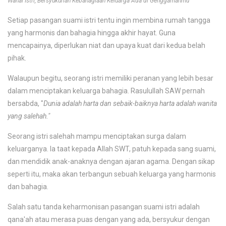
Wahai Istri, Bersyukurlah Kebahagiaan Keluarga Ada di Genggamanmu
Setiap pasangan suami istri tentu ingin membina rumah tangga
yang harmonis dan bahagia hingga akhir hayat. Guna
mencapainya, diperlukan niat dan upaya kuat dari kedua belah
pihak.
Walaupun begitu, seorang istri memiliki peranan yang lebih besar
dalam menciptakan keluarga bahagia. Rasulullah SAW pernah
bersabda, "
Dunia adalah harta dan sebaik-baiknya harta adalah wanita
yang salehah."
Seorang istri salehah mampu menciptakan surga dalam
keluarganya. Ia taat kepada Allah SWT, patuh kepada sang suami,
dan mendidik anak-anaknya dengan ajaran agama. Dengan sikap
seperti itu, maka akan terbangun sebuah keluarga yang harmonis
dan bahagia.
Salah satu tanda keharmonisan pasangan suami istri adalah
qana'ah atau merasa puas dengan yang ada, bersyukur dengan