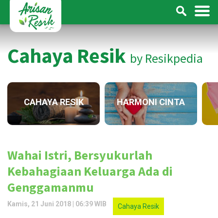
Cahaya Resik
by Resikpedia
CAHAYA RESIK
HARMONI CINTA
Wahai Istri, Bersyukurlah
Kebahagiaan Keluarga Ada di
Genggamanmu
Kamis, 21 Juni 2018 | 06:39 WIB
Cahaya Resik