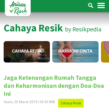
Cahaya Resik
by Resikpedia
CAHAYA RESIK
HARMONI CINTA
Jaga Ketenangan Rumah Tangga
dan Keharmonisan dengan Doa-Doa
Ini
Senin, 25 Maret 2019 | 04:35 WIB
Cahaya Resik