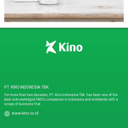
PT. KINO INDONESIA TBK.
For more than two decades, PT. Kino Indonesia Tbk. has been one of the
best acknowledged FMCG companies in Indonesia and worldwide with a
scope of business that
www.kino.co.id