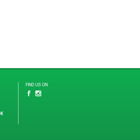
FIND US ON
IK