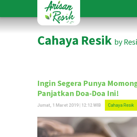
Cahaya Resik
by Res
Ingin Segera Punya Momong
Panjatkan Doa-Doa Ini!
Jumat, 1 Maret 2019 | 12:12 WIB
Cahaya Resik