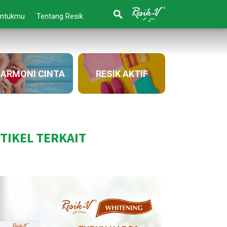
Untukmu
Tentang Resik
ARMONI CINTA
RESIK AKTIF
TIKEL TERKAIT