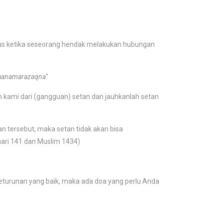
 ketika seseorang hendak melakukan hubungan
athanamarazaqna
"
 kami dari (gangguan) setan dan jauhkanlah setan
an tersebut, maka setan tidak akan bisa
ari 141 dan Muslim 1434)
eturunan yang baik, maka ada doa yang perlu Anda