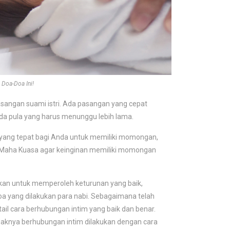
Doa-Doa Ini!
sangan suami istri. Ada pasangan yang cepat
ada pula yang harus menunggu lebih lama.
 yang tepat bagi Anda untuk memiliki momongan,
g Maha Kuasa agar keinginan memiliki momongan
tkan untuk memperoleh keturunan yang baik,
oa yang dilakukan para nabi. Sebagaimana telah
ail cara berhubungan intim yang baik dan benar.
daknya berhubungan intim dilakukan dengan cara