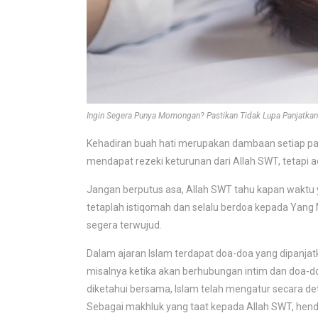
Ingin Segera Punya Momongan? Pastikan Tidak Lupa Panjatkan 
Kehadiran buah hati merupakan dambaan setiap pa
mendapat rezeki keturunan dari Allah SWT, tetapi 
Jangan berputus asa, Allah SWT tahu kapan waktu
tetaplah istiqomah dan selalu berdoa kepada Yan
segera terwujud.
Dalam ajaran Islam terdapat doa-doa yang dipanja
misalnya ketika akan berhubungan intim dan doa-d
diketahui bersama, Islam telah mengatur secara det
Sebagai makhluk yang taat kepada Allah SWT, hen