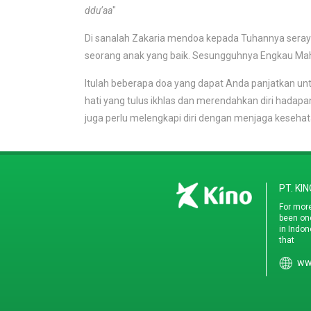
ddu’aa
"
Di sanalah Zakaria mendoa kepada Tuhannya seraya 
seorang anak yang baik. Sesungguhnya Engkau Maha 
Itulah beberapa doa yang dapat Anda panjatkan un
hati yang tulus ikhlas dan merendahkan diri hadap
juga perlu melengkapi diri dengan menjaga kesehatan
PT. KI
For more
been on
in Indon
that
www