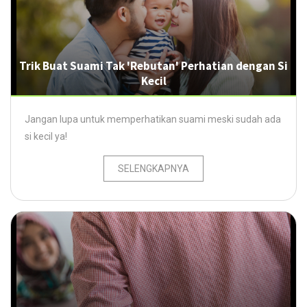
Trik Buat Suami Tak 'Rebutan' Perhatian dengan Si
Kecil
Jangan lupa untuk memperhatikan suami meski sudah ada
si kecil ya!
SELENGKAPNYA