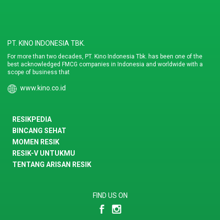
PT. KINO INDONESIA TBK.
For more than two decades, PT. Kino Indonesia Tbk. has been one of the
best acknowledged FMCG companies in Indonesia and worldwide with a
scope of business that
www.kino.co.id
RESIKPEDIA
BINCANG SEHAT
MOMEN RESIK
RESIK-V UNTUKMU
TENTANG ARISAN RESIK
FIND US ON