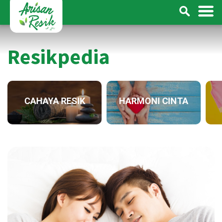
Resikpedia
CAHAYA RESIK
HARMONI CINTA