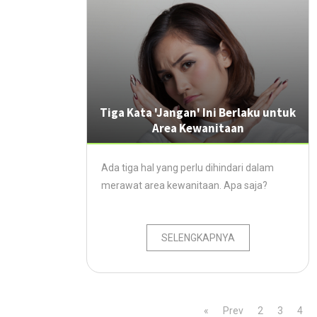
Tiga Kata 'Jangan' Ini Berlaku untuk
Area Kewanitaan
Ada tiga hal yang perlu dihindari dalam
merawat area kewanitaan. Apa saja?
SELENGKAPNYA
«
Prev
2
3
4