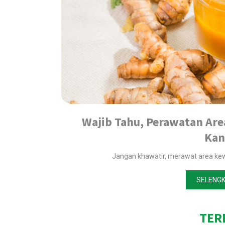
Wajib Tahu, Perawatan Ar
Kan
Jangan khawatir, merawat area kew
SELENGK
TER