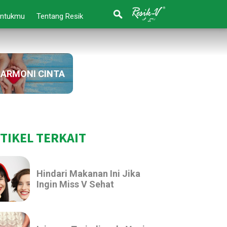
Untukmu
Tentang Resik
ARMONI CINTA
TIKEL TERKAIT
Hindari Makanan Ini Jika
Ingin Miss V Sehat