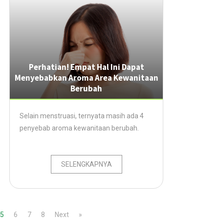
Perhatian! Empat Hal Ini Dapat
Menyebabkan Aroma Area Kewanitaan
Berubah
Selain menstruasi, ternyata masih ada 4
penyebab aroma kewanitaan berubah.
SELENGKAPNYA
5
6
7
8
Next
»