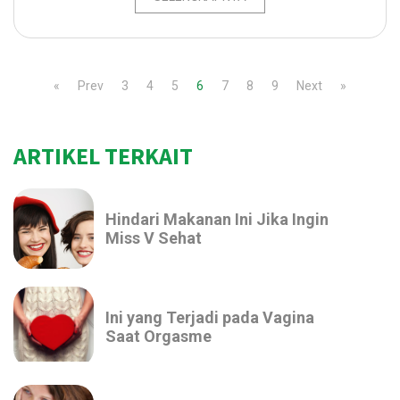
«
Prev
3
4
5
6
7
8
9
Next
»
ARTIKEL TERKAIT
Hindari Makanan Ini Jika Ingin
Miss V Sehat
Ini yang Terjadi pada Vagina
Saat Orgasme