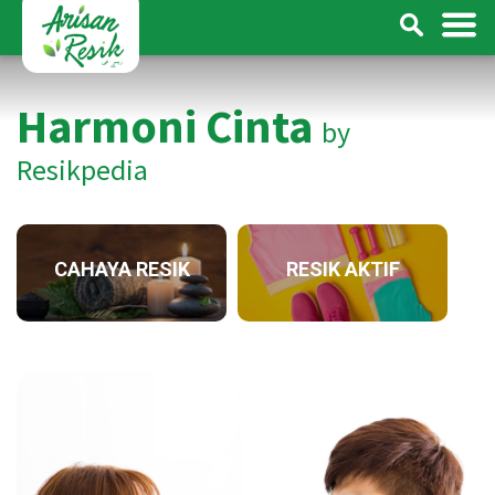
Harmoni Cinta
by
Resikpedia
CAHAYA RESIK
RESIK AKTIF