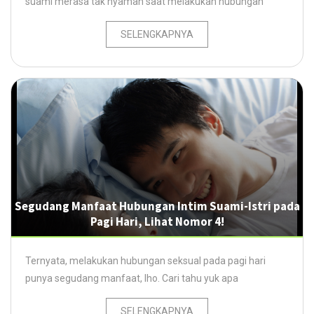
suami merasa tak nyaman saat melakukan hubungan
SELENGKAPNYA
Segudang Manfaat Hubungan Intim Suami-Istri pada
Pagi Hari, Lihat Nomor 4!
Ternyata, melakukan hubungan seksual pada pagi hari
punya segudang manfaat, lho. Cari tahu yuk apa
SELENGKAPNYA