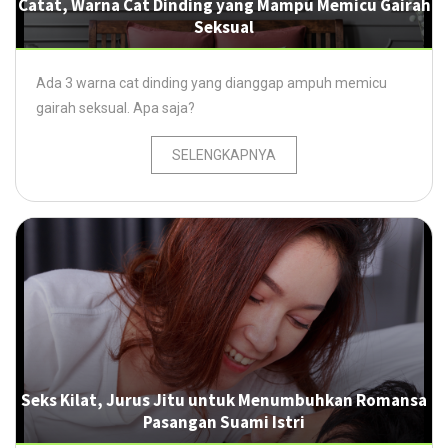
Catat, Warna Cat Dinding yang Mampu Memicu Gairah
Seksual
Ada 3 warna cat dinding yang dianggap ampuh memicu
gairah seksual. Apa saja?
SELENGKAPNYA
Seks Kilat, Jurus Jitu untuk Menumbuhkan Romansa
Pasangan Suami Istri