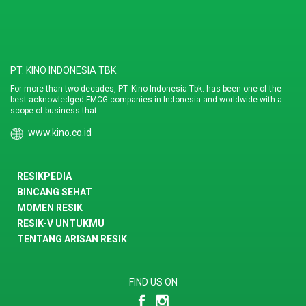
PT. KINO INDONESIA TBK.
For more than two decades, PT. Kino Indonesia Tbk. has been one of the
best acknowledged FMCG companies in Indonesia and worldwide with a
scope of business that
www.kino.co.id
RESIKPEDIA
BINCANG SEHAT
MOMEN RESIK
RESIK-V UNTUKMU
TENTANG ARISAN RESIK
FIND US ON